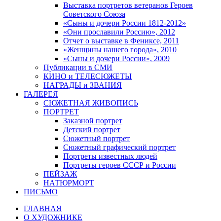
Выставка портретов ветеранов Героев
Советского Союза
«Сыны и дочери России 1812-2012»
«Они прославили Россию», 2012
Отчет о выставке в Фениксе, 2011
«Женщины нашего города», 2010
«Сыны и дочери России», 2009
Публикации в СМИ
КИНО и ТЕЛЕСЮЖЕТЫ
НАГРАДЫ и ЗВАНИЯ
ГАЛЕРЕЯ
СЮЖЕТНАЯ ЖИВОПИСЬ
ПОРТРЕТ
Заказной портрет
Детский портрет
Сюжетный портрет
Сюжетный графический портрет
Портреты известных людей
Портреты героев СССР и России
ПЕЙЗАЖ
НАТЮРМОРТ
ПИСЬМО
ГЛАВНАЯ
О ХУДОЖНИКЕ