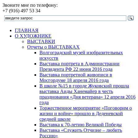
Звоните мне по телефону:
+7 (916) 497 53 34
ГЛАВНАЯ
О ХУДОЖНИКЕ
ВЫСТАВКИ
Отчеты о ВЫСТАВКАХ
Волгоградский музей изобразительных
искусств
Выставка портрета в Администрации
Президента РФ 22 июня 2016 года
Выставка портретной живописи в
Мосгордуме 18 апреля 2016 года
В школе №15 в городе Жуковский прошла
выставка Аиды Ханемайер в честь
празднования «Дня ветерана» 12 апреля 2016
года
Торжественное мероприятие «Поговорим о
жизни и войне» прошло в Деденевской
средней школе
Выставка к 70-летию Великой Победы
Выставка «Служить Отчизне – любить
Россию»