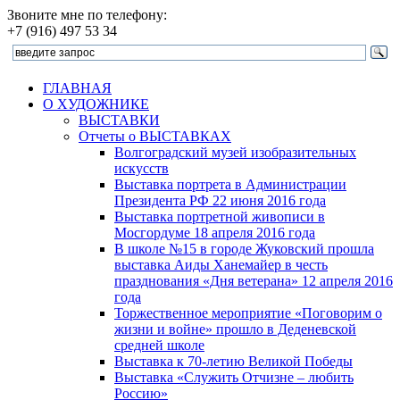
Звоните мне по телефону:
+7 (916) 497 53 34
ГЛАВНАЯ
О ХУДОЖНИКЕ
ВЫСТАВКИ
Отчеты о ВЫСТАВКАХ
Волгоградский музей изобразительных
искусств
Выставка портрета в Администрации
Президента РФ 22 июня 2016 года
Выставка портретной живописи в
Мосгордуме 18 апреля 2016 года
В школе №15 в городе Жуковский прошла
выставка Аиды Ханемайер в честь
празднования «Дня ветерана» 12 апреля 2016
года
Торжественное мероприятие «Поговорим о
жизни и войне» прошло в Деденевской
средней школе
Выставка к 70-летию Великой Победы
Выставка «Служить Отчизне – любить
Россию»