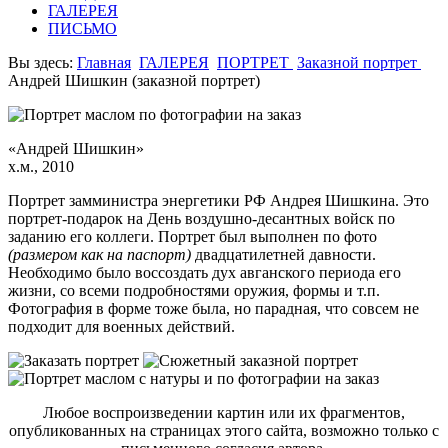
ГАЛЕРЕЯ
ПИСЬМО
Вы здесь:
Главная
ГАЛЕРЕЯ
ПОРТРЕТ
Заказной портрет
Андрей Шишкин (заказной портрет)
«Андрей Шишкин»
х.м., 2010
Портрет замминистра энергетики РФ Андрея Шишкина. Это
портрет-подарок на День воздушно-десантных войск по
заданию его коллеги. Портрет был выполнен по фото
(размером как на паспорт)
двадцатилетней давности.
Необходимо было воссоздать дух авганского периода его
жизни, со всеми подробностями оружия, формы и т.п.
Фотография в форме тоже была, но парадная, что совсем не
подходит для военных действий.
Любое воспроизведении картин или их фрагментов,
опубликованных на страницах этого сайта, возможно только с