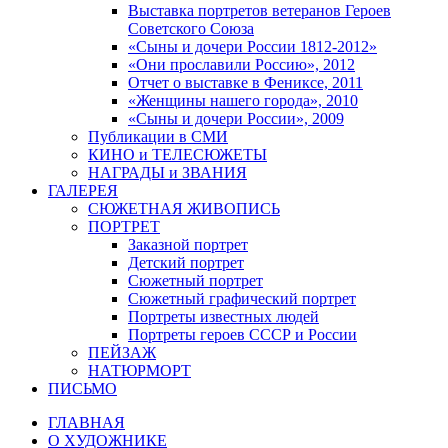
Выставка портретов ветеранов Героев
Советского Союза
«Сыны и дочери России 1812-2012»
«Они прославили Россию», 2012
Отчет о выставке в Фениксе, 2011
«Женщины нашего города», 2010
«Сыны и дочери России», 2009
Публикации в СМИ
КИНО и ТЕЛЕСЮЖЕТЫ
НАГРАДЫ и ЗВАНИЯ
ГАЛЕРЕЯ
СЮЖЕТНАЯ ЖИВОПИСЬ
ПОРТРЕТ
Заказной портрет
Детский портрет
Сюжетный портрет
Сюжетный графический портрет
Портреты известных людей
Портреты героев СССР и России
ПЕЙЗАЖ
НАТЮРМОРТ
ПИСЬМО
ГЛАВНАЯ
О ХУДОЖНИКЕ