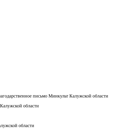
лагодарственное письмо Минкульт Калужской области
алужской области