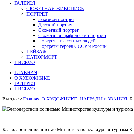
ГАЛЕРЕЯ
СЮЖЕТНАЯ ЖИВОПИСЬ
ПОРТРЕТ
Заказной портрет
Детский портрет
Сюжетный портрет
Сюжетный графический портрет
Портреты известных людей
Портреты героев СССР и России
ПЕЙЗАЖ
НАТЮРМОРТ
ПИСЬМО
ГЛАВНАЯ
О ХУДОЖНИКЕ
ГАЛЕРЕЯ
ПИСЬМО
Вы здесь:
Главная
О ХУДОЖНИКЕ
НАГРАДЫ и ЗВАНИЯ
Б
Благодарственное письмо Министерства культуры и туризма К