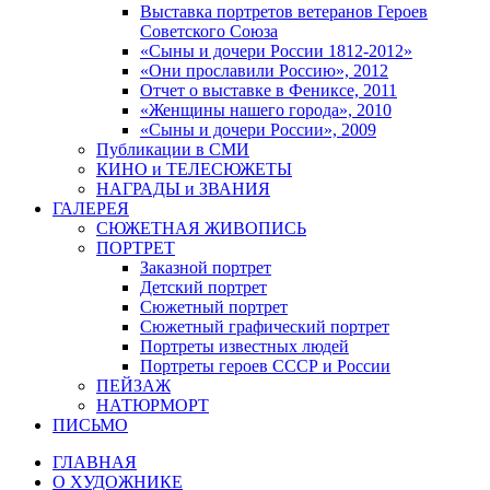
Выставка портретов ветеранов Героев
Советского Союза
«Сыны и дочери России 1812-2012»
«Они прославили Россию», 2012
Отчет о выставке в Фениксе, 2011
«Женщины нашего города», 2010
«Сыны и дочери России», 2009
Публикации в СМИ
КИНО и ТЕЛЕСЮЖЕТЫ
НАГРАДЫ и ЗВАНИЯ
ГАЛЕРЕЯ
СЮЖЕТНАЯ ЖИВОПИСЬ
ПОРТРЕТ
Заказной портрет
Детский портрет
Сюжетный портрет
Сюжетный графический портрет
Портреты известных людей
Портреты героев СССР и России
ПЕЙЗАЖ
НАТЮРМОРТ
ПИСЬМО
ГЛАВНАЯ
О ХУДОЖНИКЕ