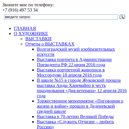
Звоните мне по телефону:
+7 (916) 497 53 34
ГЛАВНАЯ
О ХУДОЖНИКЕ
ВЫСТАВКИ
Отчеты о ВЫСТАВКАХ
Волгоградский музей изобразительных
искусств
Выставка портрета в Администрации
Президента РФ 22 июня 2016 года
Выставка портретной живописи в
Мосгордуме 18 апреля 2016 года
В школе №15 в городе Жуковский прошла
выставка Аиды Ханемайер в честь
празднования «Дня ветерана» 12 апреля 2016
года
Торжественное мероприятие «Поговорим о
жизни и войне» прошло в Деденевской
средней школе
Выставка к 70-летию Великой Победы
Выставка «Служить Отчизне – любить
Россию»