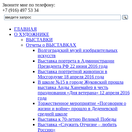
Звоните мне по телефону:
+7 (916) 497 53 34
ГЛАВНАЯ
О ХУДОЖНИКЕ
ВЫСТАВКИ
Отчеты о ВЫСТАВКАХ
Волгоградский музей изобразительных
искусств
Выставка портрета в Администрации
Президента РФ 22 июня 2016 года
Выставка портретной живописи в
Мосгордуме 18 апреля 2016 года
В школе №15 в городе Жуковский прошла
выставка Аиды Ханемайер в честь
празднования «Дня ветерана» 12 апреля 2016
года
Торжественное мероприятие «Поговорим о
жизни и войне» прошло в Деденевской
средней школе
Выставка к 70-летию Великой Победы
Выставка «Служить Отчизне – любить
Россию»