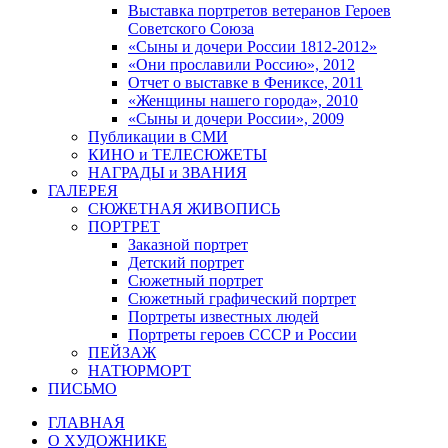
Выставка портретов ветеранов Героев
Советского Союза
«Сыны и дочери России 1812-2012»
«Они прославили Россию», 2012
Отчет о выставке в Фениксе, 2011
«Женщины нашего города», 2010
«Сыны и дочери России», 2009
Публикации в СМИ
КИНО и ТЕЛЕСЮЖЕТЫ
НАГРАДЫ и ЗВАНИЯ
ГАЛЕРЕЯ
СЮЖЕТНАЯ ЖИВОПИСЬ
ПОРТРЕТ
Заказной портрет
Детский портрет
Сюжетный портрет
Сюжетный графический портрет
Портреты известных людей
Портреты героев СССР и России
ПЕЙЗАЖ
НАТЮРМОРТ
ПИСЬМО
ГЛАВНАЯ
О ХУДОЖНИКЕ