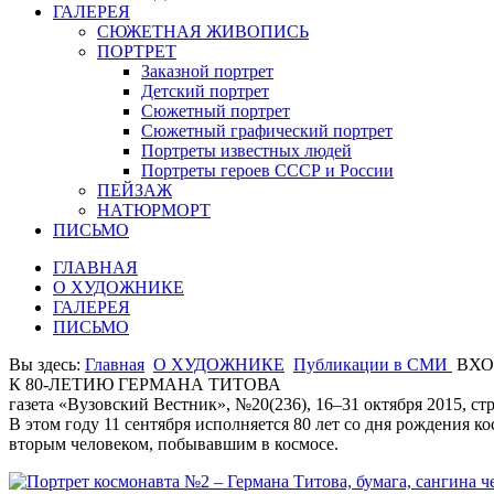
ГАЛЕРЕЯ
СЮЖЕТНАЯ ЖИВОПИСЬ
ПОРТРЕТ
Заказной портрет
Детский портрет
Сюжетный портрет
Сюжетный графический портрет
Портреты известных людей
Портреты героев СССР и России
ПЕЙЗАЖ
НАТЮРМОРТ
ПИСЬМО
ГЛАВНАЯ
О ХУДОЖНИКЕ
ГАЛЕРЕЯ
ПИСЬМО
Вы здесь:
Главная
О ХУДОЖНИКЕ
Публикации в СМИ
ВХО
К 80-ЛЕТИЮ ГЕРМАНА ТИТОВА
газета «Вузовский Вестник», №20(236), 16–31 октября 2015, стр
В этом году 11 сентября исполняется 80 лет со дня рождения к
вторым человеком, побывавшим в космосе.