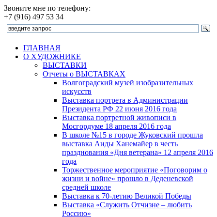
Звоните мне по телефону:
+7 (916) 497 53 34
ГЛАВНАЯ
О ХУДОЖНИКЕ
ВЫСТАВКИ
Отчеты о ВЫСТАВКАХ
Волгоградский музей изобразительных
искусств
Выставка портрета в Администрации
Президента РФ 22 июня 2016 года
Выставка портретной живописи в
Мосгордуме 18 апреля 2016 года
В школе №15 в городе Жуковский прошла
выставка Аиды Ханемайер в честь
празднования «Дня ветерана» 12 апреля 2016
года
Торжественное мероприятие «Поговорим о
жизни и войне» прошло в Деденевской
средней школе
Выставка к 70-летию Великой Победы
Выставка «Служить Отчизне – любить
Россию»