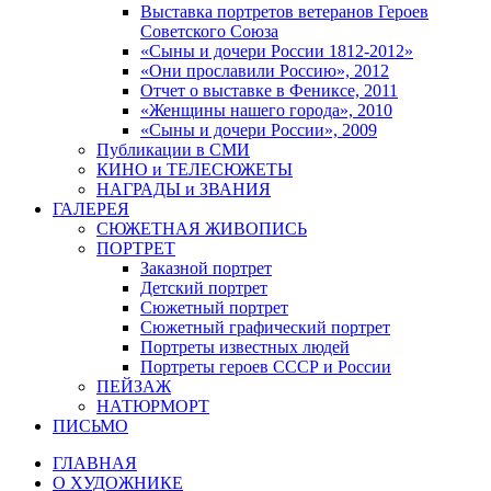
Выставка портретов ветеранов Героев
Советского Союза
«Сыны и дочери России 1812-2012»
«Они прославили Россию», 2012
Отчет о выставке в Фениксе, 2011
«Женщины нашего города», 2010
«Сыны и дочери России», 2009
Публикации в СМИ
КИНО и ТЕЛЕСЮЖЕТЫ
НАГРАДЫ и ЗВАНИЯ
ГАЛЕРЕЯ
СЮЖЕТНАЯ ЖИВОПИСЬ
ПОРТРЕТ
Заказной портрет
Детский портрет
Сюжетный портрет
Сюжетный графический портрет
Портреты известных людей
Портреты героев СССР и России
ПЕЙЗАЖ
НАТЮРМОРТ
ПИСЬМО
ГЛАВНАЯ
О ХУДОЖНИКЕ